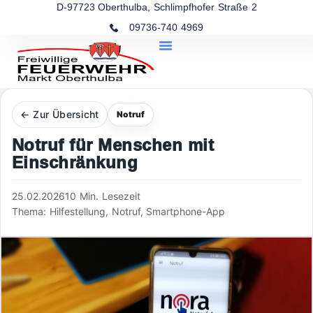
D-97723 Oberthulba, Schlimpfhofer Straße 2
09736-740 4969
← Zur Übersicht
Notruf
Notruf für Menschen mit
Einschränkung
25.02.2026
10 Min. Lesezeit
Thema: Hilfestellung, Notruf, Smartphone-App