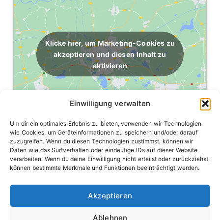
Klicke hier, um Marketing-Cookies zu
akzeptieren und diesen Inhalt zu
aktivieren
Einwilligung verwalten
Um dir ein optimales Erlebnis zu bieten, verwenden wir Technologien
wie Cookies, um Geräteinformationen zu speichern und/oder darauf
zuzugreifen. Wenn du diesen Technologien zustimmst, können wir
Daten wie das Surfverhalten oder eindeutige IDs auf dieser Website
verarbeiten. Wenn du deine Einwilligung nicht erteilst oder zurückziehst,
können bestimmte Merkmale und Funktionen beeinträchtigt werden.
Akzeptieren
Hilfe, wenn es darauf ankommt – von der Kinderfeuerwehr
bis zum Einsatzdienst.
Ablehnen