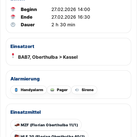
Beginn
27.02.2026 14:00
Ende
27.02.2026 16:30
Dauer
2 h 30 min
Einsatzort
BAB7, Oberthulba > Kassel
Alarmierung
Handyalarm
Pager
Sirene
Einsatzmittel
MZF (Florian Oberthulba 11/1)
HLF 20 (Florian Oberthulba 40/1)