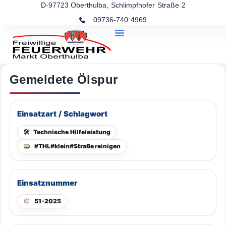
D-97723 Oberthulba, Schlimpfhofer Straße 2
09736-740 4969
Gemeldete Ölspur
Einsatzart / Schlagwort
🛠
Technische Hilfeleistung
#THL#klein#Straße reinigen
Einsatznummer
51-2025