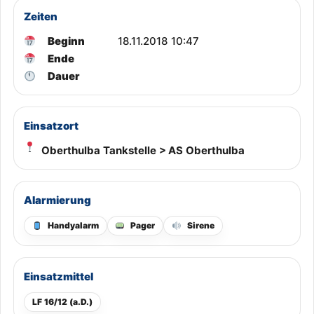
Zeiten
Beginn
18.11.2018 10:47
Ende
Dauer
Einsatzort
Oberthulba Tankstelle > AS Oberthulba
Alarmierung
Handyalarm
Pager
Sirene
Einsatzmittel
LF 16/12 (a.D.)