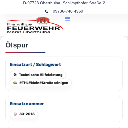
D-97723 Oberthulba, Schlimpfhofer Straße 2
09736-740 4969
Ölspur
Einsatzart / Schlagwort
🛠
Technische Hilfeleistung
#THL#klein#Straße reinigen
Einsatznummer
83-2018