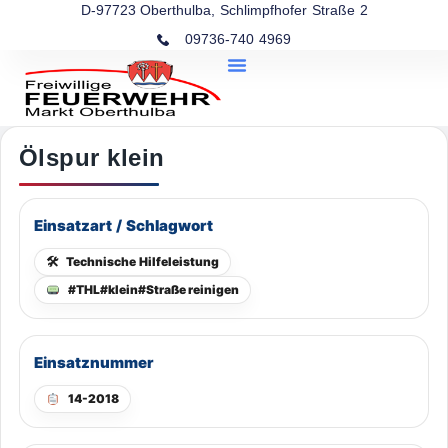
D-97723 Oberthulba, Schlimpfhofer Straße 2
09736-740 4969
Ölspur klein
Einsatzart / Schlagwort
🛠
Technische Hilfeleistung
#THL#klein#Straße reinigen
Einsatznummer
14-2018