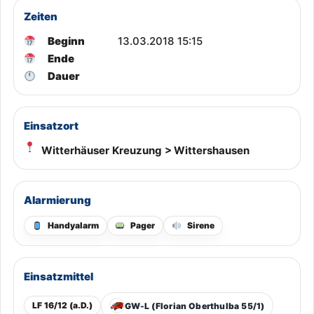
Zeiten
Beginn
13.03.2018 15:15
Ende
Dauer
Einsatzort
Witterhäuser Kreuzung > Wittershausen
Alarmierung
Handyalarm
Pager
Sirene
Einsatzmittel
LF 16/12 (a.D.)
GW-L (Florian Oberthulba 55/1)