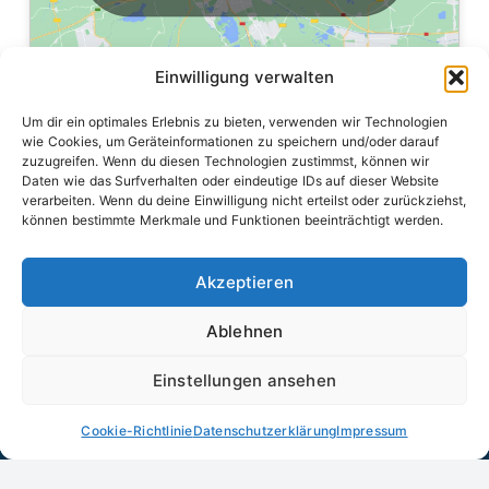
Einwilligung verwalten
Um dir ein optimales Erlebnis zu bieten, verwenden wir Technologien
wie Cookies, um Geräteinformationen zu speichern und/oder darauf
zuzugreifen. Wenn du diesen Technologien zustimmst, können wir
Daten wie das Surfverhalten oder eindeutige IDs auf dieser Website
verarbeiten. Wenn du deine Einwilligung nicht erteilst oder zurückziehst,
können bestimmte Merkmale und Funktionen beeinträchtigt werden.
Akzeptieren
Hilfe, wenn es darauf ankommt – von der Kinderfeuerwehr
bis zum Einsatzdienst.
Ablehnen
Einstellungen ansehen
Cookie-Richtlinie
Datenschutzerklärung
Impressum
© All Rights Reserved.