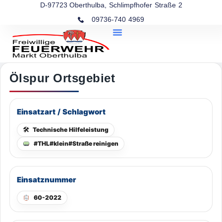
D-97723 Oberthulba, Schlimpfhofer Straße 2
09736-740 4969
Ölspur Ortsgebiet
Einsatzart / Schlagwort
🛠
Technische Hilfeleistung
#THL#klein#Straße reinigen
Einsatznummer
60-2022