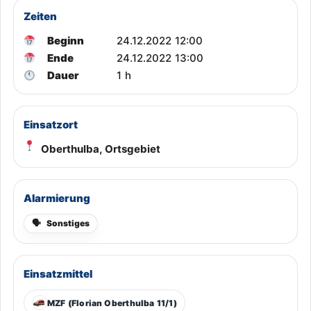
Zeiten
Beginn
24.12.2022 12:00
Ende
24.12.2022 13:00
Dauer
1 h
Einsatzort
Oberthulba, Ortsgebiet
Alarmierung
🗣
Sonstiges
Einsatzmittel
MZF (Florian Oberthulba 11/1)