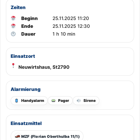
Zeiten
Beginn
25.11.2025 11:20
Ende
25.11.2025 12:30
Dauer
1 h 10 min
Einsatzort
Neuwirtshaus, St2790
Alarmierung
Handyalarm
Pager
Sirene
Einsatzmittel
MZF (Florian Oberthulba 11/1)