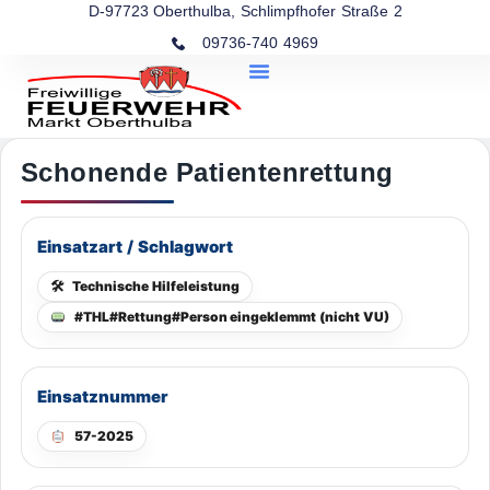
D-97723 Oberthulba, Schlimpfhofer Straße 2
09736-740 4969
Schonende Patientenrettung
Einsatzart / Schlagwort
🛠
Technische Hilfeleistung
#THL#Rettung#Person eingeklemmt (nicht VU)
Einsatznummer
57-2025