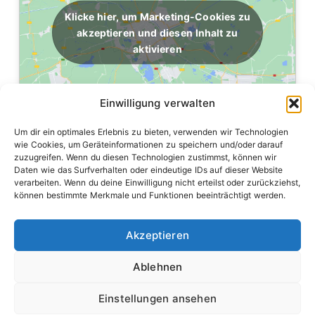
Klicke hier, um Marketing-Cookies zu
akzeptieren und diesen Inhalt zu
aktivieren
Einwilligung verwalten
Um dir ein optimales Erlebnis zu bieten, verwenden wir Technologien
wie Cookies, um Geräteinformationen zu speichern und/oder darauf
zuzugreifen. Wenn du diesen Technologien zustimmst, können wir
Daten wie das Surfverhalten oder eindeutige IDs auf dieser Website
verarbeiten. Wenn du deine Einwilligung nicht erteilst oder zurückziehst,
können bestimmte Merkmale und Funktionen beeinträchtigt werden.
Akzeptieren
Hilfe, wenn es darauf ankommt – von der Kinderfeuerwehr
bis zum Einsatzdienst.
Ablehnen
Einstellungen ansehen