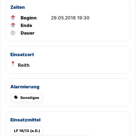
Zeiten
Beginn
29.05.2018 19:30
Ende
Dauer
Einsatzort
Reith
Alarmierung
🗣
Sonstiges
Einsatzmittel
LF 16/12 (a.D.)