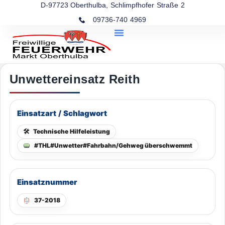
D-97723 Oberthulba, Schlimpfhofer Straße 2
09736-740 4969
Unwettereinsatz Reith
Einsatzart / Schlagwort
🛠
Technische Hilfeleistung
#THL#Unwetter#Fahrbahn/Gehweg überschwemmt
Einsatznummer
37-2018