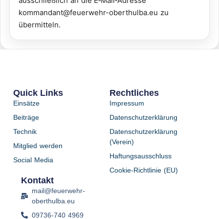
ausschließlich an die E‑Mail‑Adresse
kommandant@feuerwehr-oberthulba.eu zu
übermitteln.
Quick Links
Rechtliches
Einsätze
Impressum
Beiträge
Datenschutzerklärung
Technik
Datenschutzerklärung
(Verein)
Mitglied werden
Haftungsausschluss
Social Media
Cookie-Richtlinie (EU)
Kontakt
mail@feuerwehr-
oberthulba.eu
09736-740 4969