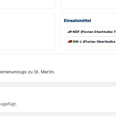
Einsatzmittel
MZF (Florian Oberthulba 1
GW-L (Florian Oberthulba 
ternenumzugs zu St. Martin.
zugefügt.