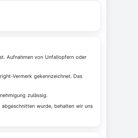
ässt. Aufnahmen von Unfallopfern oder
yright-Vermerk gekennzeichnet. Das
Genehmigung zulässig.
. abgeschnitten wurde, behalten wir uns