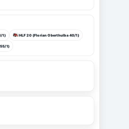
1/1)
HLF 20 (Florian Oberthulba 40/1)
55/1)