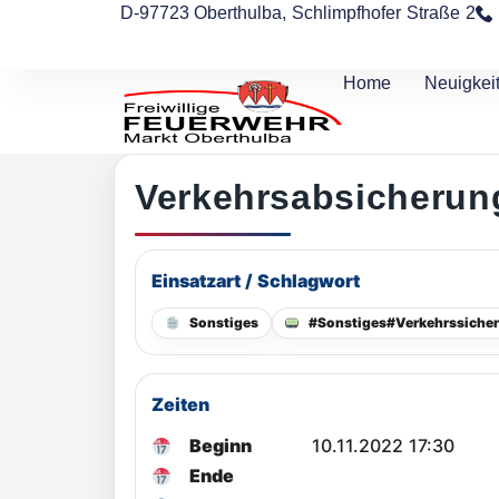
D-97723 Oberthulba, Schlimpfhofer Straße 2
Home
Neuigkei
Verkehrsabsicherun
Einsatzart / Schlagwort
Sonstiges
#Sonstiges#Verkehrssiche
Zeiten
Beginn
10.11.2022 17:30
Ende