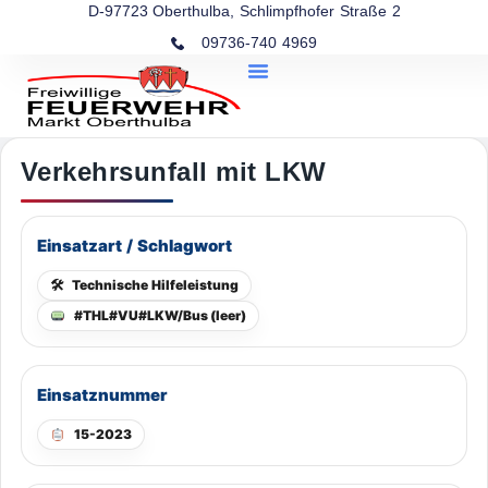
D-97723 Oberthulba, Schlimpfhofer Straße 2
09736-740 4969
Verkehrsunfall mit LKW
Einsatzart / Schlagwort
🛠
Technische Hilfeleistung
#THL#VU#LKW/Bus (leer)
Einsatznummer
15-2023