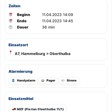
Zeiten
Beginn
11.04.2023 14:09
Ende
11.04.2023 14:45
Dauer
36 min
Einsatzort
A7, Hammelburg > Oberthulba
Alarmierung
Handyalarm
Pager
Sirene
Einsatzmittel
MZF (Florian Oberthulba 11/1)