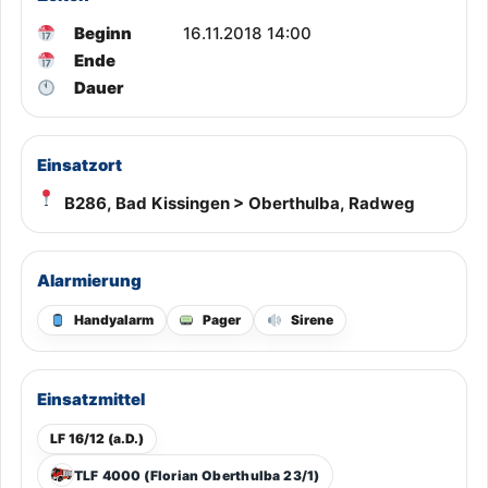
Beginn
16.11.2018 14:00
Ende
Dauer
Einsatzort
B286, Bad Kissingen > Oberthulba, Radweg
Alarmierung
Handyalarm
Pager
Sirene
Einsatzmittel
LF 16/12 (a.D.)
TLF 4000 (Florian Oberthulba 23/1)