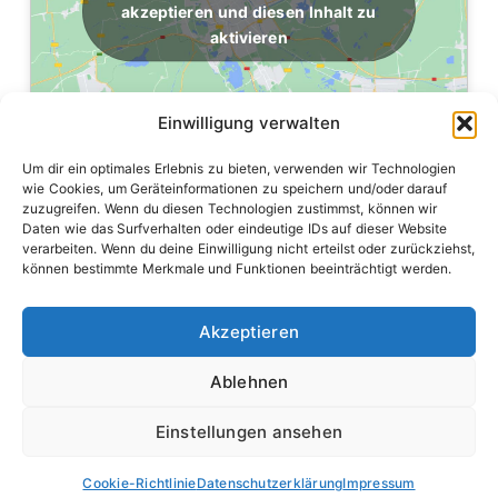
akzeptieren und diesen Inhalt zu
aktivieren
Einwilligung verwalten
Um dir ein optimales Erlebnis zu bieten, verwenden wir Technologien
wie Cookies, um Geräteinformationen zu speichern und/oder darauf
zuzugreifen. Wenn du diesen Technologien zustimmst, können wir
Daten wie das Surfverhalten oder eindeutige IDs auf dieser Website
verarbeiten. Wenn du deine Einwilligung nicht erteilst oder zurückziehst,
können bestimmte Merkmale und Funktionen beeinträchtigt werden.
Akzeptieren
Hilfe, wenn es darauf ankommt – von der Kinderfeuerwehr
bis zum Einsatzdienst.
Ablehnen
Einstellungen ansehen
Cookie-Richtlinie
Datenschutzerklärung
Impressum