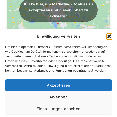
Klicke hier, um Marketing-Cookies zu
akzeptieren und diesen Inhalt zu
aktivieren
Einwilligung verwalten
Um dir ein optimales Erlebnis zu bieten, verwenden wir Technologien
wie Cookies, um Geräteinformationen zu speichern und/oder darauf
zuzugreifen. Wenn du diesen Technologien zustimmst, können wir
Daten wie das Surfverhalten oder eindeutige IDs auf dieser Website
verarbeiten. Wenn du deine Einwilligung nicht erteilst oder zurückziehst,
können bestimmte Merkmale und Funktionen beeinträchtigt werden.
Akzeptieren
Hilfe, wenn es darauf ankommt – von der Kinderfeuerwehr
bis zum Einsatzdienst.
Ablehnen
Einstellungen ansehen