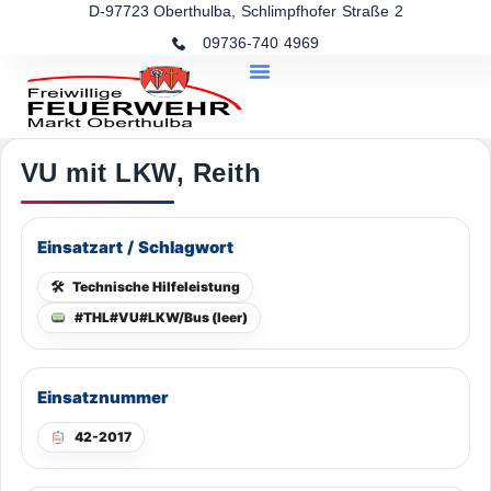
D-97723 Oberthulba, Schlimpfhofer Straße 2
09736-740 4969
VU mit LKW, Reith
Einsatzart / Schlagwort
🛠
Technische Hilfeleistung
#THL#VU#LKW/Bus (leer)
Einsatznummer
42-2017