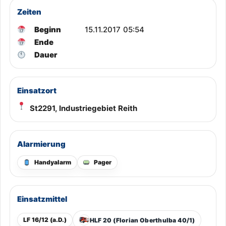
Zeiten
Beginn
15.11.2017 05:54
Ende
Dauer
Einsatzort
St2291, Industriegebiet Reith
Alarmierung
Handyalarm
Pager
Einsatzmittel
LF 16/12 (a.D.)
HLF 20 (Florian Oberthulba 40/1)