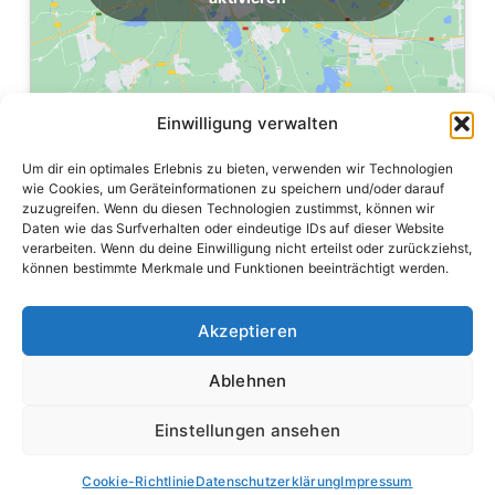
Einwilligung verwalten
Um dir ein optimales Erlebnis zu bieten, verwenden wir Technologien
wie Cookies, um Geräteinformationen zu speichern und/oder darauf
zuzugreifen. Wenn du diesen Technologien zustimmst, können wir
Daten wie das Surfverhalten oder eindeutige IDs auf dieser Website
verarbeiten. Wenn du deine Einwilligung nicht erteilst oder zurückziehst,
können bestimmte Merkmale und Funktionen beeinträchtigt werden.
Hilfe, wenn es darauf ankommt – von der Kinderfeuerwehr
Akzeptieren
bis zum Einsatzdienst.
Ablehnen
Einstellungen ansehen
© All Rights Reserved.
Cookie-Richtlinie
Datenschutzerklärung
Impressum