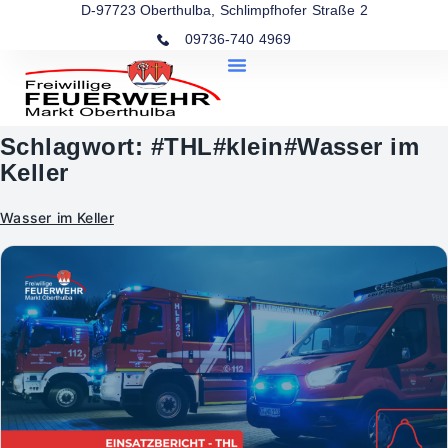
D-97723 Oberthulba, Schlimpfhofer Straße 2
09736-740 4969
Schlagwort:
#THL#klein#Wasser im
Keller
Wasser im Keller