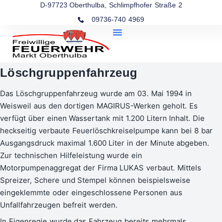
D-97723 Oberthulba, Schlimpfhofer Straße 2
09736-740 4969
Löschgruppenfahrzeug
Das Löschgruppenfahrzeug wurde am 03. Mai 1994 in
Weisweil aus den dortigen MAGIRUS-Werken geholt. Es
verfügt über einen Wassertank mit 1.200 Litern Inhalt. Die
heckseitig verbaute Feuerlöschkreiselpumpe kann bei 8 bar
Ausgangsdruck maximal 1.600 Liter in der Minute abgeben.
Zur technischen Hilfeleistung wurde ein
Motorpumpenaggregat der Firma LUKAS verbaut. Mittels
Spreizer, Schere und Stempel können beispielsweise
eingeklemmte oder eingeschlossene Personen aus
Unfallfahrzeugen befreit werden.
In Eigenregie wurde das Fahrzeug bereits mehrmals